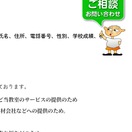
徒氏名、住所、電話番号、性別、学校成績、検
ております。
ど当教室のサービスの提供のため
教材会社などへの提供のため。