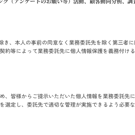
ィング（アンケートのお願い等）活動、顧客動向分析、調
除き、本人の事前の同意なく業務委託先を除く第三者に
契約等によって業務委託先に個人情報保護を義務付け
め、皆様からご提示いただいた個人情報を業務委託先
を選定し、委託先で適切な管理が実施できるよう必要