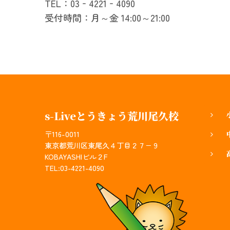
TEL：03‐4221‐4090
受付時間：月～金 14:00～21:00
s-Liveとうきょう荒川尾久校
〒116-0011
東京都荒川区東尾久４丁目２７−９
KOBAYASHIビル２F
TEL:03-4221-4090