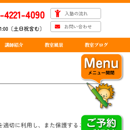
-4221-4090
入塾の流れ
お問い合わせ
〜21:00〔土日祝含む〕
講師紹介
教室風景
教室ブログ
を適切に利用し、また保護することを最