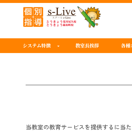
システム特徴
教室長挨拶
各種
当教室の教育サービスを提供するに当た