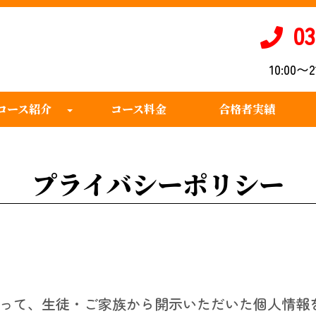
03
10:00
コース紹介
コース料金
合格者実績
プライバシーポリシー
って、生徒・ご家族から開示いただいた個人情報