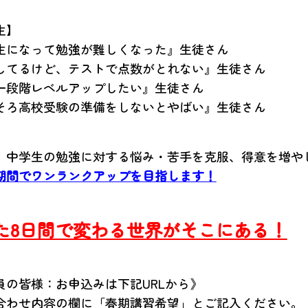
生】
生になって勉強が難しくなった』生徒さん
してるけど、テストで点数がとれない』生徒さん
一段階レベルアップしたい』生徒さん
そろ高校受験の準備をしないとやばい』生徒さん
、中学生の勉強に対する悩み・苦手を克服、得意を増や
期間でワンランクアップを目指します！
た8日間で変わる世界がそこにある！
員の皆様：お申込みは下記URLから》
合わせ内容の欄に「春期講習希望」とご記入ください。