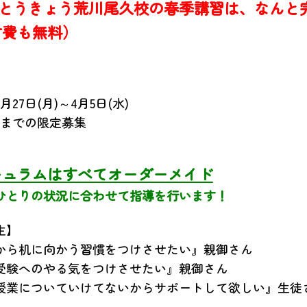
iveとうきょう荒川尾久校の春季講習は、なん
材費も無料）
、
3月27日(月)～4月5日(水)
名までの限定募集
キュラムはすべてオーダーメイド
ひとりの状況に合わせて指導を行います！
生】
から机に向かう習慣をつけさせたい』親御さん
受験へのやる気をつけさせたい』親御さん
授業についていけてないからサポートして欲しい』生徒