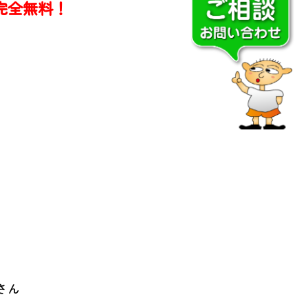
と完全無料！
さん