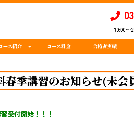
03
10:00
コース紹介
コース料金
合格者実績
料春季講習のお知らせ(未会員
講習受付開始！！！