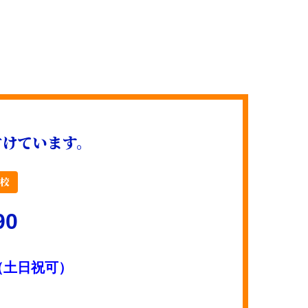
付けています。
久校
90
0 （土日祝可）