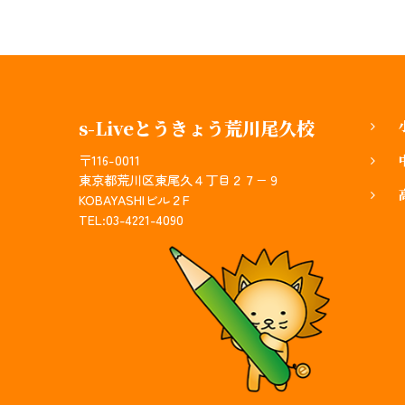
s-Liveとうきょう荒川尾久校
〒116-0011
東京都荒川区東尾久４丁目２７−９
KOBAYASHIビル２F
TEL:03-4221-4090