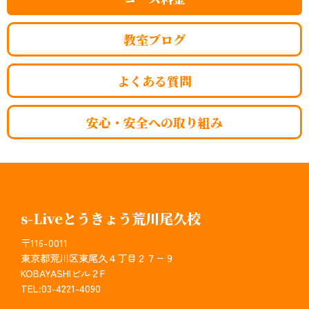
教室ブログ
よくある質問
安心・安全への取り組み
s-Liveとうきょう荒川尾久校
〒116-0011
東京都荒川区東尾久４丁目２７−９
KOBAYASHIビル２F
TEL:03-4221-4090