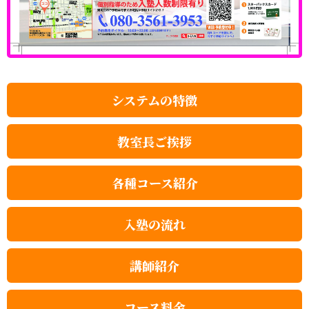
システムの特徴
教室長ご挨拶
各種コース紹介
入塾の流れ
講師紹介
コース料金