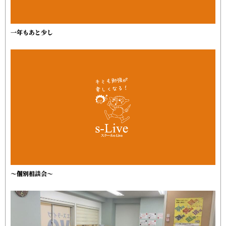
一年もあと少し
～個別相談会～