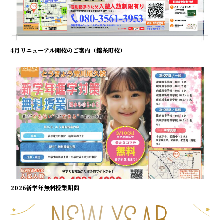
4月リニューアル開校のご案内（錦糸町校）
2026新学年無料授業期間