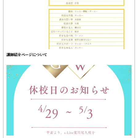
講師紹介ページについて