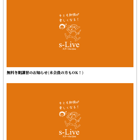
無料冬期講習のお知らせ(未会員の方もOK！)