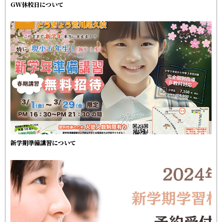
GW休校日について
新学期準備講習について